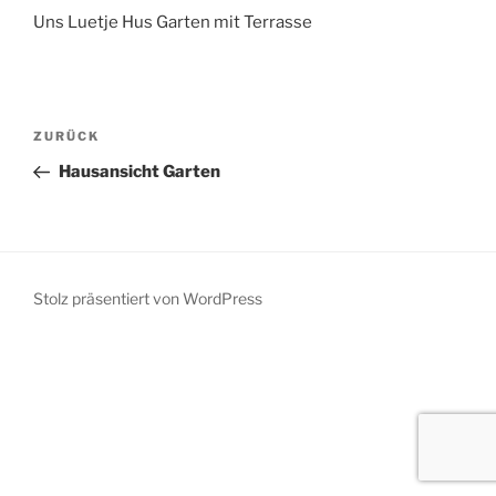
Uns Luetje Hus Garten mit Terrasse
Beitragsnavigation
Vorheriger
ZURÜCK
Beitrag
Hausansicht Garten
Stolz präsentiert von WordPress